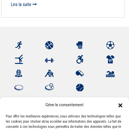
Lire la suite
Gérer le consentement
Pour offrir les meilleures expériences, nous utilisons des technologies telles que
les cookies pour stocker et/ou accéder aux informations des appareils. Le fait de
Association Sportive Montferrandaise
consentir à ces technologies nous permettra de traiter des données telles que le
84, boulevard Léon Jouhaux