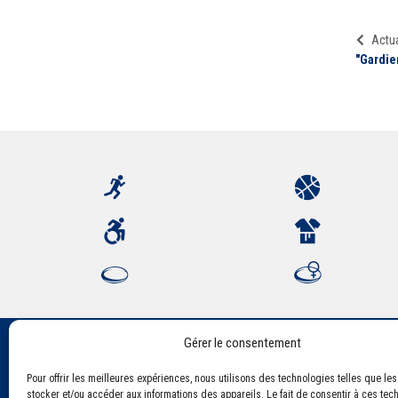
Actua
"Gardie
Gérer le consentement
Pour offrir les meilleures expériences, nous utilisons des technologies telles que le
Association Sportive Montferrandaise
stocker et/ou accéder aux informations des appareils. Le fait de consentir à ces tec