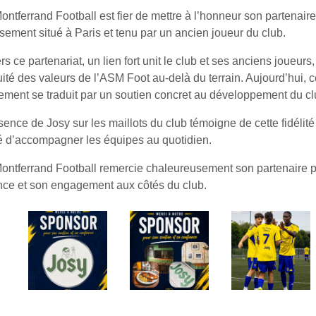
ontferrand Football est fier de mettre à l’honneur son partenair
ssement situé à Paris et tenu par un ancien joueur du club.
rs ce partenariat, un lien fort unit le club et ses anciens joueurs, 
uité des valeurs de l’ASM Foot au-delà du terrain. Aujourd’hui, c
ment se traduit par un soutien concret au développement du cl
sence de Josy sur les maillots du club témoigne de cette fidélité 
é d’accompagner les équipes au quotidien.
ontferrand Football remercie chaleureusement son partenaire 
nce et son engagement aux côtés du club.