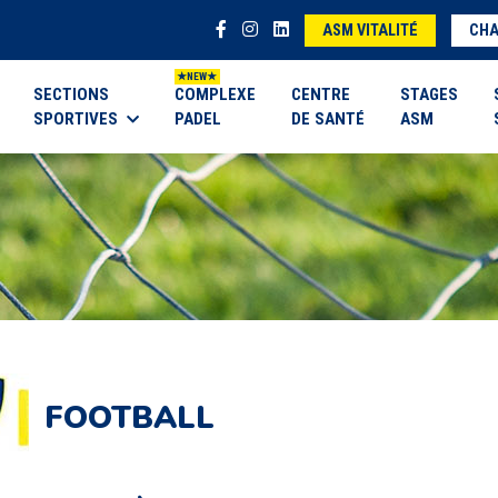
ASM VITALITÉ
CHA
SECTIONS
COMPLEXE
CENTRE
STAGES
SPORTIVES
PADEL
DE SANTÉ
ASM
FOOTBALL