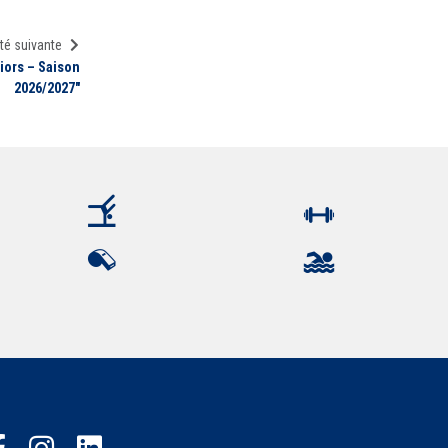
té suivante
iors – Saison
2026/2027"