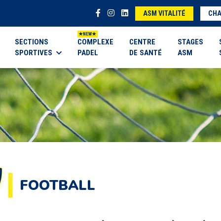
ASM VITALITÉ
CHA
SECTIONS
COMPLEXE
CENTRE
STAGES
SPORTIVES
PADEL
DE SANTÉ
ASM
FOOTBALL