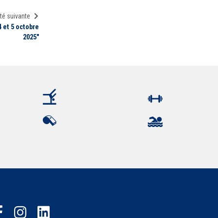
té suivante
 et 5 octobre
2025"