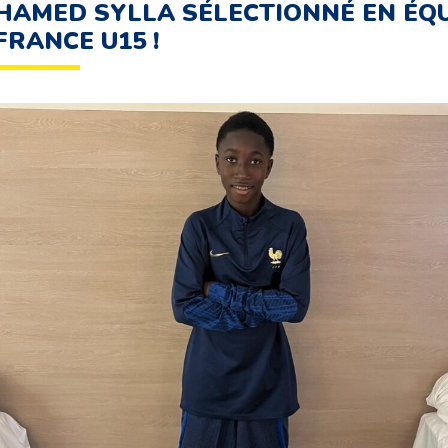
AMED SYLLA SÉLECTIONNÉ EN ÉQU
FRANCE U15 !