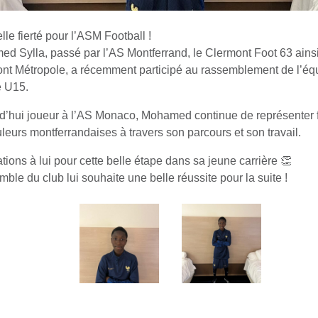
lle fierté pour l’ASM Football !
d Sylla, passé par l’AS Montferrand, le Clermont Foot 63 ains
nt Métropole, a récemment participé au rassemblement de l’éq
 U15.
d’hui joueur à l’AS Monaco, Mohamed continue de représenter 
uleurs montferrandaises à travers son parcours et son travail.
ations à lui pour cette belle étape dans sa jeune carrière 👏
mble du club lui souhaite une belle réussite pour la suite !