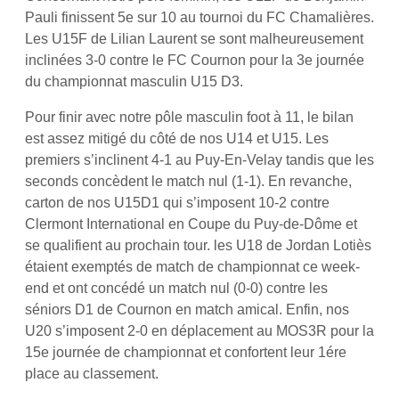
Pauli finissent 5e sur 10 au tournoi du FC Chamalières.
Les U15F de Lilian Laurent se sont malheureusement
inclinées 3-0 contre le FC Cournon pour la 3e journée
du championnat masculin U15 D3.
Pour finir avec notre pôle masculin foot à 11, le bilan
est assez mitigé du côté de nos U14 et U15. Les
premiers s’inclinent 4-1 au Puy-En-Velay tandis que les
seconds concèdent le match nul (1-1). En revanche,
carton de nos U15D1 qui s’imposent 10-2 contre
Clermont International en Coupe du Puy-de-Dôme et
se qualifient au prochain tour. les U18 de Jordan Lotiès
étaient exemptés de match de championnat ce week-
end et ont concédé un match nul (0-0) contre les
séniors D1 de Cournon en match amical. Enfin, nos
U20 s’imposent 2-0 en déplacement au MOS3R pour la
15e journée de championnat et confortent leur 1ére
place au classement.