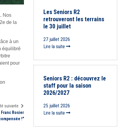
Les Seniors R2
a. Nos
retrouveront les terrains
2e de la
le 30 juillet
27 juillet 2026
râce à un
Lire la suite
 équilibré
rbitre
aient pour
Seniors R2 : découvrez le
ion
staff pour la saison
2026/2027
25 juillet 2026
té suivante
 Franc Rosier
Lire la suite
compensée !"