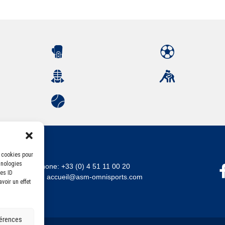
s cookies pour
hnologies
Téléphone:
+33 (0) 4 51 11 00 20
es ID
Email :
accueil@asm-omnisports.com
voir un effet
férences