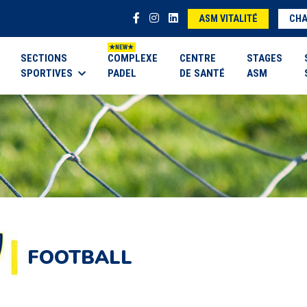
ASM VITALITÉ
CHA
SECTIONS
COMPLEXE
CENTRE
STAGES
SPORTIVES
PADEL
DE SANTÉ
ASM
FOOTBALL