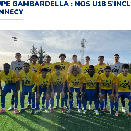
PE GAMBARDELLA : NOS U18 S’INC
NNECY