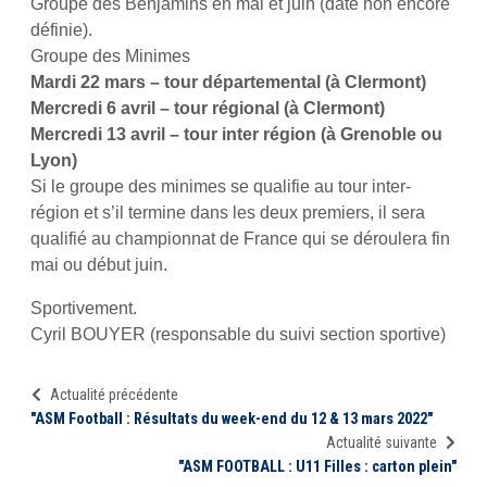
Groupe des Benjamins en mai et juin (date non encore
définie).
Groupe des Minimes
Mardi 22 mars – tour départemental (à Clermont)
Mercredi 6 avril – tour régional (à Clermont)
Mercredi 13 avril – tour inter région (à Grenoble ou
Lyon)
Si le groupe des minimes se qualifie au tour inter-
région et s’il termine dans les deux premiers, il sera
qualifié au championnat de France qui se déroulera fin
mai ou début juin.
Sportivement.
Cyril BOUYER (responsable du suivi section sportive)
Actualité précédente
"ASM Football : Résultats du week-end du 12 & 13 mars 2022"
Actualité suivante
"ASM FOOTBALL : U11 Filles : carton plein"