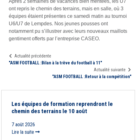
Après 2 semaines de vacances bien méritées, les U7
ont repris le chemin des terrains, mais en salle, où 3
équipes étaient présentes ce samedi matin au tournoi
U6/U7 de Lempdes. Nos jeunes pousses ont
notamment pu s’illustrer avec leurs nouveaux maillots
gentiment offerts par l’entreprise CASEO.
Actualité précédente
"ASM FOOTBALL :Bilan à la trêve du football à 11"
Actualité suivante
"ASM FOOTBALL :Retour à la compétition"
Les équipes de formation reprendront le
chemin des terrains le 10 août
7 août 2026
Lire la suite