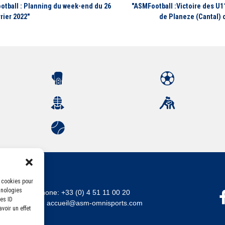
otball : Planning du week-end du 26
"ASMFootball :Victoire des U1
rier 2022"
de Planeze (Cantal) 
s cookies pour
hnologies
Téléphone:
+33 (0) 4 51 11 00 20
es ID
Email :
accueil@asm-omnisports.com
voir un effet