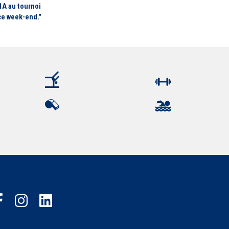
1A au tournoi
ce week-end."