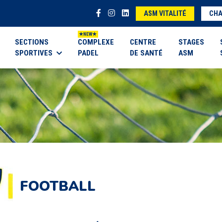
ASM VITALITÉ
CHA
SECTIONS
COMPLEXE
CENTRE
STAGES
SPORTIVES
PADEL
DE SANTÉ
ASM
FOOTBALL