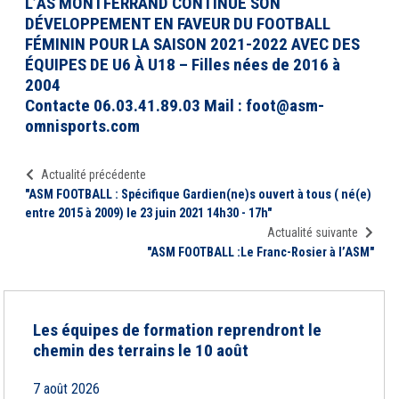
L’AS MONTFERRAND CONTINUE SON
DÉVELOPPEMENT EN FAVEUR DU FOOTBALL
FÉMININ POUR LA SAISON 2021-2022 AVEC DES
ÉQUIPES DE U6 À U18 – Filles nées de 2016 à
2004
Contacte 06.03.41.89.03 Mail : foot@asm-
omnisports.com
Actualité précédente
"ASM FOOTBALL : Spécifique Gardien(ne)s ouvert à tous ( né(e)
entre 2015 à 2009) le 23 juin 2021 14h30 - 17h"
Actualité suivante
"ASM FOOTBALL :Le Franc-Rosier à l’ASM"
Les équipes de formation reprendront le
chemin des terrains le 10 août
7 août 2026