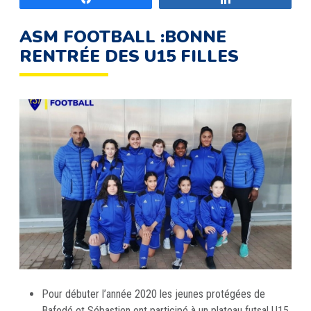
ASM FOOTBALL :BONNE
RENTRÉE DES U15 FILLES
Pour débuter l’année 2020 les jeunes protégées de
Bafodé et Sébastien ont participé à un plateau futsal U15