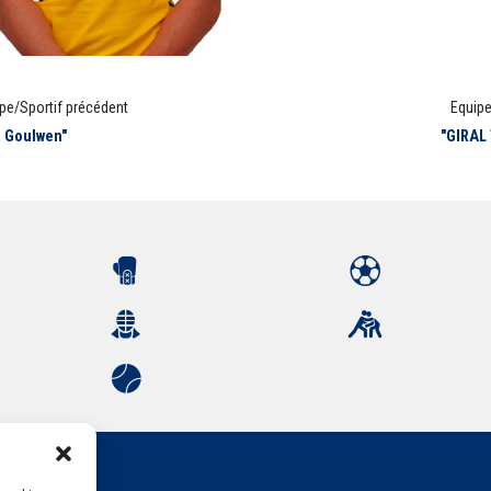
pe/Sportif précédent
Equipe
 Goulwen"
"GIRAL