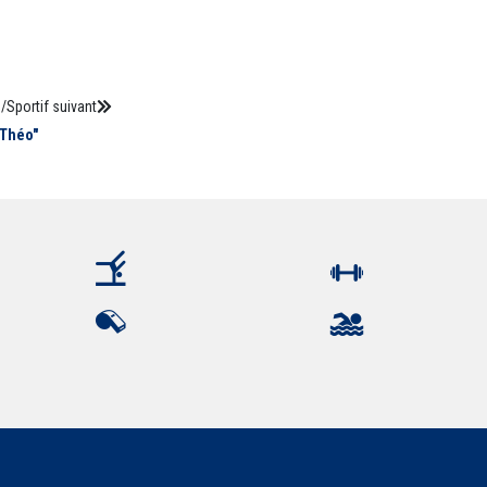
/Sportif suivant
 Théo"