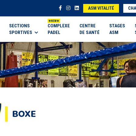
ASM VITALITÉ
CHA
SECTIONS
COMPLEXE
CENTRE
STAGES
SPORTIVES
PADEL
DE SANTÉ
ASM
BOXE