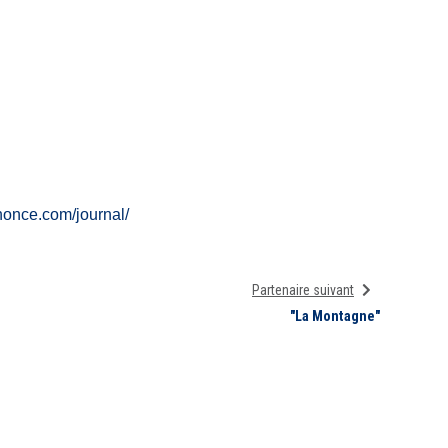
nonce.com/journal/
Partenaire suivant
"La Montagne"