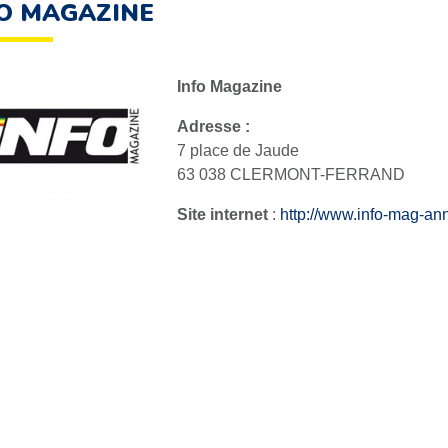
O MAGAZINE
Info Magazine
Adresse :
7 place de Jaude
63 038 CLERMONT-FERRAND
Site internet
:
http://www.info-mag-an