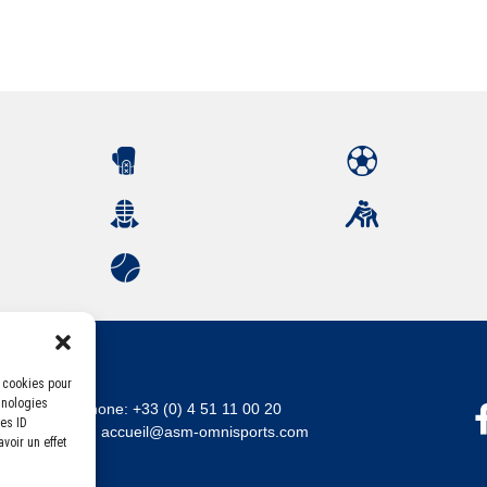
s cookies pour
hnologies
Téléphone:
+33 (0) 4 51 11 00 20
es ID
Email :
accueil@asm-omnisports.com
voir un effet