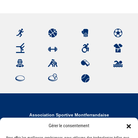
Association Sportive Montferrandaise
84, boulevard Léon Jouhaux
Gérer le consentement
CS 80221 - 63021 Clermont-Ferrand Cedex 2