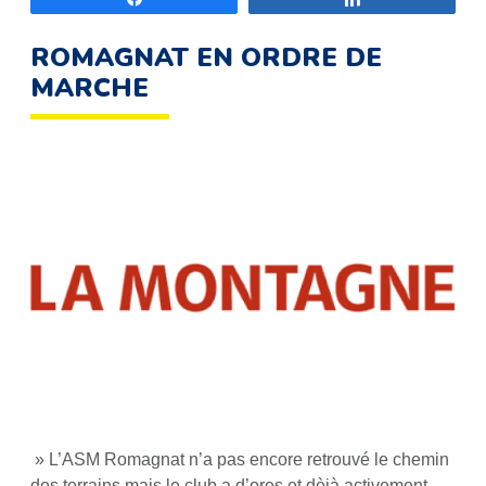
ROMAGNAT EN ORDRE DE
MARCHE
» L’ASM Romagnat n’a pas encore retrouvé le chemin
des terrains mais le club a d’ores et dèjà activement