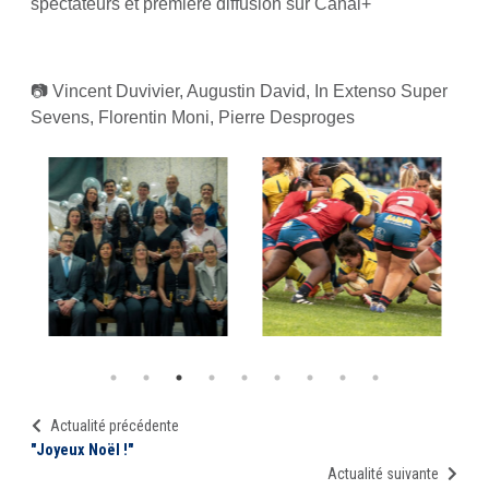
spectateurs et première diffusion sur Canal+
📷 Vincent Duvivier, Augustin David, In Extenso Super
Sevens, Florentin Moni, Pierre Desproges
Actualité précédente
"Joyeux Noël !"
Actualité suivante