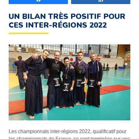
UN BILAN TRÈS POSITIF POUR
CES INTER-RÉGIONS 2022
Les championnats inter-régions 2022, qualificatif pour
les championnats de France, se sont terminées sur une